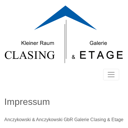
Skip to content
Impressum
Anczykowski & Anczykowski GbR Galerie Clasing & Etage