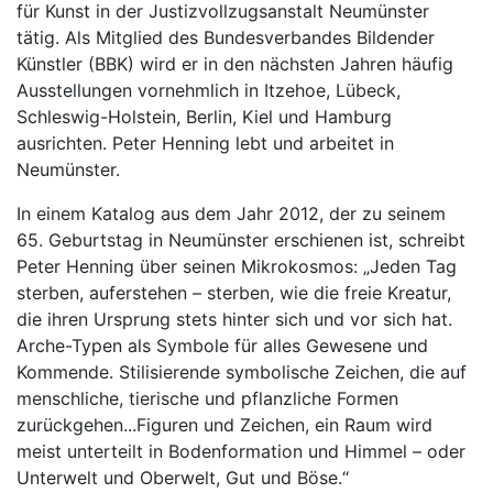
für Kunst in der Justizvollzugsanstalt Neumünster
tätig. Als Mitglied des Bundesverbandes Bildender
Künstler (BBK) wird er in den nächsten Jahren häufig
Ausstellungen vornehmlich in Itzehoe, Lübeck,
Schleswig-Holstein, Berlin, Kiel und Hamburg
ausrichten. Peter Henning lebt und arbeitet in
Neumünster.
In einem Katalog aus dem Jahr 2012, der zu seinem
65. Geburtstag in Neumünster erschienen ist, schreibt
Peter Henning über seinen Mikrokosmos: „Jeden Tag
sterben, auferstehen – sterben, wie die freie Kreatur,
die ihren Ursprung stets hinter sich und vor sich hat.
Arche-Typen als Symbole für alles Gewesene und
Kommende. Stilisierende symbolische Zeichen, die auf
menschliche, tierische und pflanzliche Formen
zurückgehen...Figuren und Zeichen, ein Raum wird
meist unterteilt in Bodenformation und Himmel – oder
Unterwelt und Oberwelt, Gut und Böse.“