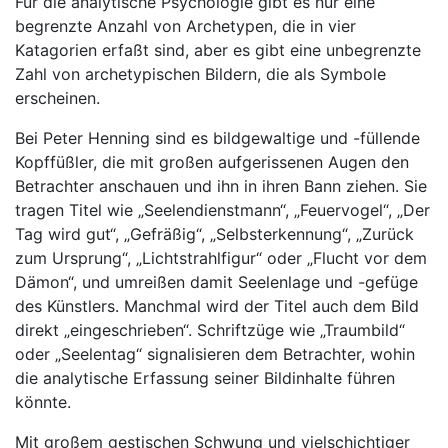
Für die analytische Psychologie gibt es nur eine
begrenzte Anzahl von Archetypen, die in vier
Katagorien erfaßt sind, aber es gibt eine unbegrenzte
Zahl von archetypischen Bildern, die als Symbole
erscheinen.
Bei Peter Henning sind es bildgewaltige und -füllende
Kopffüßler, die mit großen aufgerissenen Augen den
Betrachter anschauen und ihn in ihren Bann ziehen. Sie
tragen Titel wie „Seelendienstmann“, „Feuervogel“, „Der
Tag wird gut“, „Gefräßig“, „Selbsterkennung“, „Zurück
zum Ursprung“, „Lichtstrahlfigur“ oder „Flucht vor dem
Dämon“, und umreißen damit Seelenlage und -gefüge
des Künstlers. Manchmal wird der Titel auch dem Bild
direkt „eingeschrieben“. Schriftzüge wie „Traumbild“
oder „Seelentag“ signalisieren dem Betrachter, wohin
die analytische Erfassung seiner Bildinhalte führen
könnte.
Mit großem gestischen Schwung und vielschichtiger