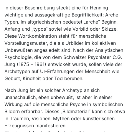
In dieser Beschreibung steckt eine für Henning
wichtige und aussagekräftige Begrifflichkeit: Arche-
Typen. Im altgriechischen bedeutet „arché“ Beginn,
Anfang und „typos“ soviel wie Vorbild oder Skizze.
Diese Wortkombination steht für menschliche
Vorstellungsmuster, die als Urbilder im kollektiven
Unbewußten angesiedelt sind. Nach der Analytischen
Psychologie, die von dem Schweizer Psychiater C.G.
Jung (1875 – 1961) entwickelt wurde, sollen viele der
Archetypen auf Ur-Erfahrungen der Menschheit wie
Geburt, Kindheit oder Tod beruhen.
Nach Jung ist ein solcher Archetyp an sich
unanschaulich, eben unbewußt, ist aber in seiner
Wirkung auf die menschliche Psyche in symbolischen
Bildern erfahrbar. Dieses „Bildmaterial“ kann sich etwa
in Träumen, Visionen, Mythen oder künstlerischen
Erzeugnissen manifestieren.