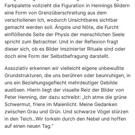
Farbpalette vollzieht die Figuration in Hennings Bildern
eine Form von Grenzüberschreitung aus dem
verschollenen Ich, wodurch Unsichtbares sichtbar
gemacht werden soll. Ängste und Nöte, die Furcht
einflößende Seite der Physis der menschlichen Seele
spricht zum Betrachter. Und in der Reflexion fragt
dieser sich, ob es Bilder inszinierter Rituale sind oder
doch eine Form der Selbstbefragung darstellt.
Assoziativ erkennen wir vielleicht eigene unbewußte
Grundstrukturen, die uns berühren oder beunruhigen, in
uns ein Beziehungsgeflecht mehrdeutiger Gebilde
auslösen. Hierin liegt der visuelle Reiz der Bilder von
Peter Henning, der dazu schreibt: „Ich atme die grüne
Schwermut, friere im Maienlicht. Meine Gedanken
zwischen Grau und Grün. Und schwarze Vögel stürzen
in den Teich...Wir torkeln durch den Nebel und hoffen
auf einen neuen Tag.“